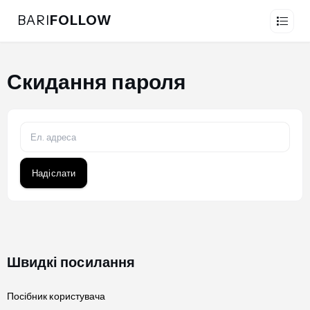
BARI
FOLLOW
Скидання пароля
Надіслати
Швидкі посилання
Посібник користувача