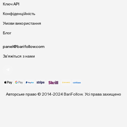
Ключ API
Конфіденційність
Умови використання
Блог
panel@barifollow.com
Зв’яжіться з нами
Авторське право © 2014-2024 BariFollow. Усі права захищено