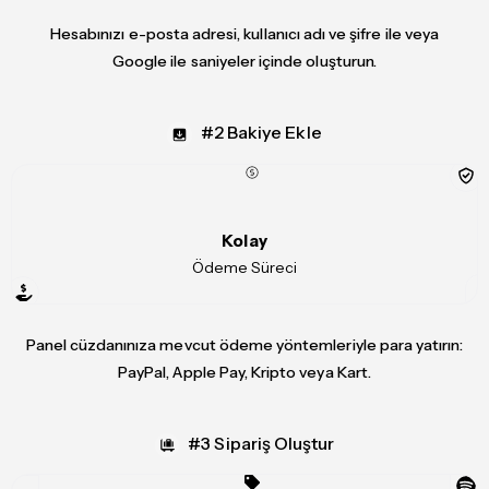
Hesabınızı e-posta adresi, kullanıcı adı ve şifre ile veya
Google ile saniyeler içinde oluşturun.
#2 Bakiye Ekle
Kolay
Ödeme Süreci
Panel cüzdanınıza mevcut ödeme yöntemleriyle para yatırın:
PayPal, Apple Pay, Kripto veya Kart.
#3 Sipariş Oluştur