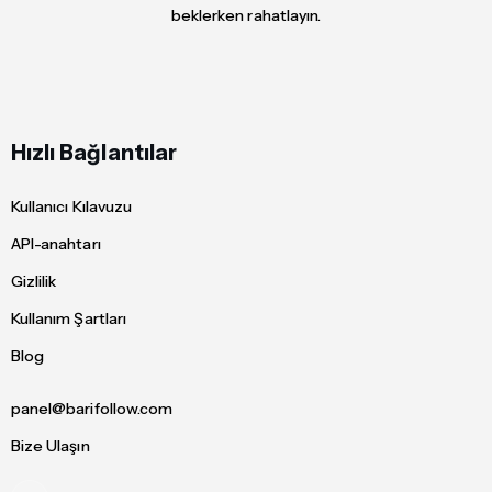
beklerken rahatlayın.
Hızlı Bağlantılar
Kullanıcı Kılavuzu
API-anahtarı
Gizlilik
Kullanım Şartları
Blog
panel@barifollow.com
Bize Ulaşın