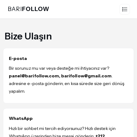
BARI
FOLLOW
Bize Ulaşın
E-posta
Bir sorunuz mu var veya desteğe mi ihtiyacınız var?
panel@barifollow.com,
barifollow@gmail.com
.
adresine e-posta gönderin, en kısa sürede size geri dönüş
yapalım.
WhatsApp
Hızlı bir sohbet mi tercih ediyorsunuz? Hızlı destek için
WhatsApp üzerinden bize mesaj gönderin:
+212