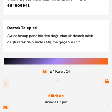
664808941
.
Destek Talepleri
Ayrıca hesap panelinizden doğrudan bir destek talebi
oluşturarak da bizimle iletişime geçebilirsiniz.
BAŞLA
#1 Kayıt Ol
Kilidi Aç
Anında Erişim